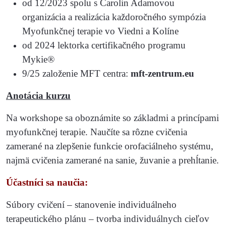
od 12/2023 spolu s Carolin Adamovou
organizácia a realizácia každoročného sympózia
Myofunkčnej terapie vo Viedni a Kolíne
od 2024 lektorka certifikačného programu
Mykie®
9/25 založenie MFT centra:
mft-zentrum.eu
Anotácia kurzu
Na workshope sa oboznámite so základmi a princípami
myofunkčnej terapie. Naučíte sa rôzne cvičenia
zamerané na zlepšenie funkcie orofaciálneho systému,
najmä cvičenia zamerané na sanie, žuvanie a prehĺtanie.
Účastníci sa naučia:
Súbory cvičení – stanovenie individuálneho
terapeutického plánu – tvorba individuálnych cieľov