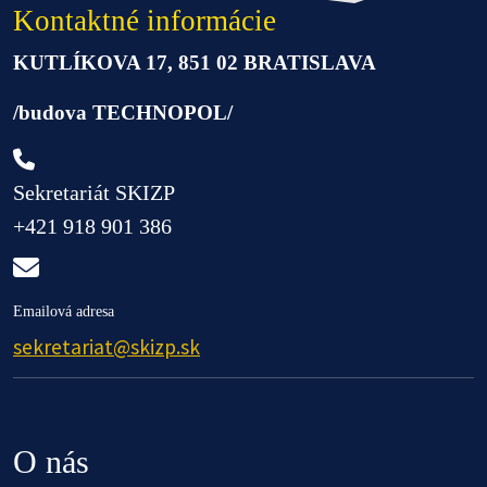
Kontaktné informácie
KUTLÍKOVA 17, 851 02 BRATISLAVA
/budova TECHNOPOL/
Sekretariát SKIZP
+421 918 901 386
Emailová adresa
sekretariat@skizp.sk
O nás