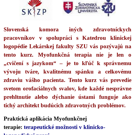
Slovenská komora iných zdravotníckych
pracovníkov v spolupráci s Katedrou klinickej
logopédie Lekárskej fakulty SZU vás pozývajú na
tento kurz.
Myofunkčná terapia nie je len o
„cvičení s jazykom“ – je to kľúč k správnemu
vývoju tváre, kvalitnému spánku a celkovému
zdraviu vášho pacienta. Tento kurz vás prevedie
svetom orofaciálnych svalov, kde každé nesprávne
prehltnutie alebo dýchanie ústami funguje ako
tichý architekt budúcich zdravotných problémov.
Praktická aplikácia Myofunkčnej
terapie:
terapeutické možnosti v klinicko-