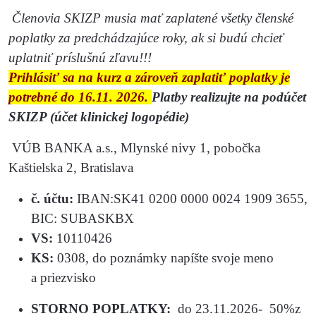
Členovia SKIZP musia mať zaplatené všetky členské
poplatky za predchádzajúce roky, ak si budú chcieť
uplatniť príslušnú zľavu!!!
Prihlásiť sa na kurz a zároveň zaplatiť poplatky je
potrebné do 16.11. 2026.
Platby realizujte na podúčet
SKIZP (účet klinickej logopédie)
VÚB BANKA a.s., Mlynské nivy 1, pobočka
Kaštielska 2, Bratislava
č. účtu:
IBAN:SK41 0200 0000 0024 1909 3655,
BIC: SUBASKBX
VS:
10110426
KS:
0308, do poznámky napíšte svoje meno
a priezvisko
STORNO POPLATKY:
do 23.11.2026- 50%z