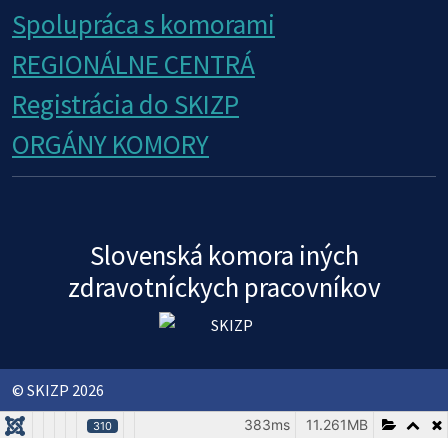
Spolupráca s komorami
REGIONÁLNE CENTRÁ
Registrácia do SKIZP
ORGÁNY KOMORY
Slovenská komora iných
zdravotníckych pracovníkov
© SKIZP 2026
383ms
11.261MB
310