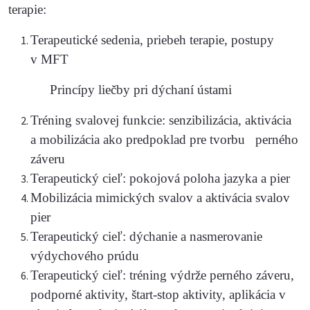
terapie:
Terapeutické sedenia, priebeh terapie, postupy
v MFT
Princípy liečby pri dýchaní ústami
Tréning svalovej funkcie: senzibilizácia, aktivácia
a mobilizácia ako predpoklad pre tvorbu perného
záveru
Terapeutický cieľ: pokojová poloha jazyka a pier
Mobilizácia mimických svalov a aktivácia svalov
pier
Terapeutický cieľ: dýchanie a nasmerovanie
výdychového prúdu
Terapeutický cieľ: tréning výdrže perného záveru,
podporné aktivity, štart-stop aktivity, aplikácia v