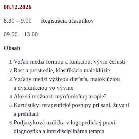
08.12.2026
8.30 – 9.00 Registrácia účastníkov
09.00 – 13.00
Obsah
Vzťah medzi formou a funkciou, vývin čeľustí
Rast a prostredie, klasifikácia maloklúzie
Vzťahy medzi výživou dieťaťa, maloklúziou
a dysfunkciou vo vývine
Aké sú možnosti myofunkčnej terapie?
Kazuistiky: terapeutické postupy pri saní, žuvaní
a prehĺtaní
Podjazyková uzdička v logopedickej praxi:
diagnostika a interdisciplinárna terapia