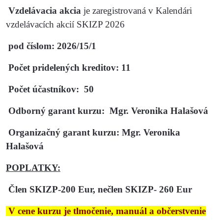
Vzdelávacia akcia
je zaregistrovaná v Kalendári
vzdelávacích akcií SKIZP 2026
pod číslom: 2026/15/1
Počet pridelených kreditov:
11
Počet účastníkov:
50
Odborný garant kurzu: Mgr. Veronika Halašová
Organizačný garant kurzu: Mgr. Veronika
Halašová
POPLATKY:
Člen SKIZP-200 Eur, nečlen SKIZP- 260 Eur
V cene kurzu je tlmočenie, manuál a občerstvenie